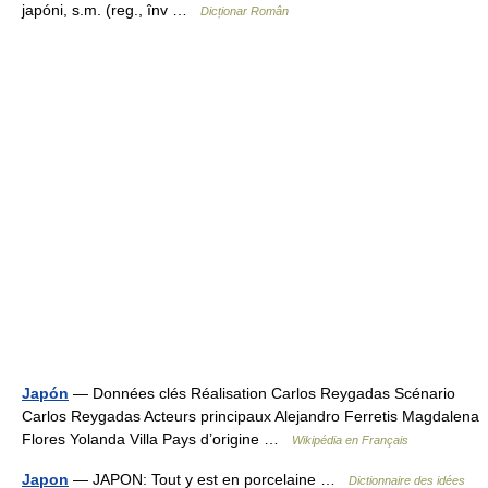
japóni, s.m. (reg., înv …
Dicționar Român
Japón
— Données clés Réalisation Carlos Reygadas Scénario
Carlos Reygadas Acteurs principaux Alejandro Ferretis Magdalena
Flores Yolanda Villa Pays d’origine …
Wikipédia en Français
Japon
— JAPON: Tout y est en porcelaine …
Dictionnaire des idées