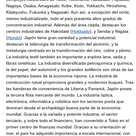
Nagoya, Osaka, Amagasaki, Kobe, Kioto, Yokkaichi, Hiroshima,
Kitakyushu, Fukuoka y Nagasaki. Aun así, a excepción del norte,
menos industrializado, todo el país presenta altos grados de
concentración industrial. Además del área citada, destacan los
centros industriales de Hakodate (
Hokkaido
), y Sendai y Niigata
(
Hondo
). Japón tiene gran variedad y potencial industrial;
destacan la siderurgia de transformación del aluminio, y la
metalurgia centrada en la transformación del cinc, cobre y plomo.
La industria textil también es importante y explota lana, seda y
fibras sintéticas. La industria diversificada petroquímica y química,
la del papel, del automóvil y los grandes astilleros son otras de las
importantes bases de la economía nipona. La industria de
construcción naval proporciona grandes y modernos buques. Tras
las banderas de conveniencia de Liberia y Panamá, Japón posee
la tercera flota mercante del mundo. La industria óptica,
electrónica, informática y robótica son los sectores punta que
dominan desde el archipiélago buena parte de la economía
mundial. Gracias a la variada y potente industria, el sector
terciario, y sobre todo el financiero, han convertido a Tokio en el
primer centro de finanzas mundial. Gracias a su orientación al
mar, el país ha adquirido importancia a escala internacional, con