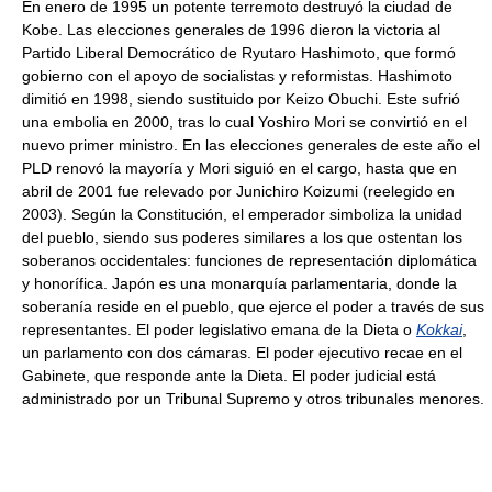
En enero de 1995 un potente terremoto destruyó la ciudad de
Kobe. Las elecciones generales de 1996 dieron la victoria al
Partido Liberal Democrático de Ryutaro Hashimoto, que formó
gobierno con el apoyo de socialistas y reformistas. Hashimoto
dimitió en 1998, siendo sustituido por Keizo Obuchi. Este sufrió
una embolia en 2000, tras lo cual Yoshiro Mori se convirtió en el
nuevo primer ministro. En las elecciones generales de este año el
PLD renovó la mayoría y Mori siguió en el cargo, hasta que en
abril de 2001 fue relevado por Junichiro Koizumi (reelegido en
2003). Según la Constitución, el emperador simboliza la unidad
del pueblo, siendo sus poderes similares a los que ostentan los
soberanos occidentales: funciones de representación diplomática
y honorífica. Japón es una monarquía parlamentaria, donde la
soberanía reside en el pueblo, que ejerce el poder a través de sus
representantes. El poder legislativo emana de la Dieta o
Kokkai
,
un parlamento con dos cámaras. El poder ejecutivo recae en el
Gabinete, que responde ante la Dieta. El poder judicial está
administrado por un Tribunal Supremo y otros tribunales menores.