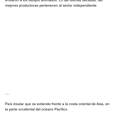
limitaron a los dibujos animados. En las últimas décadas, las
mejores productoras pertenecen al sector independiente.
* * *
País insular que se extiende frente a la costa oriental de Asia, en
la parte occidental del océano Pacífico.