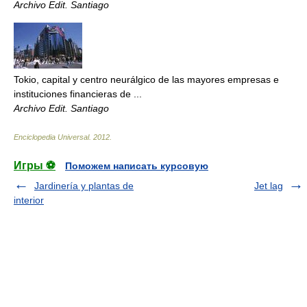
Archivo Edit. Santiago
Tokio, capital y centro neurálgico de las mayores empresas e
instituciones financieras de ...
Archivo Edit. Santiago
Enciclopedia Universal
.
2012
.
Игры ⚽
Поможем написать курсовую
Jardinería y plantas de
Jet lag
interior